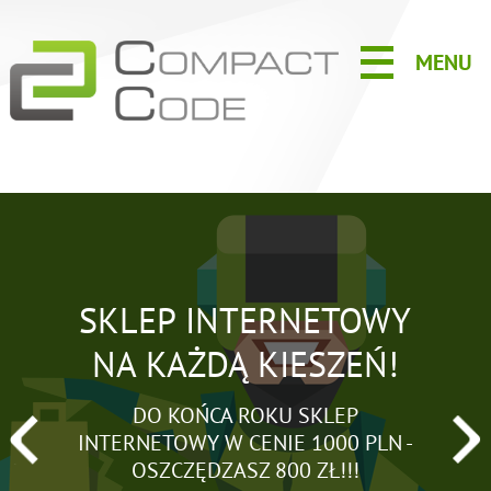
MENU
SKLEP INTERNETOWY
NA KAŻDĄ KIESZEŃ!
DO KOŃCA ROKU SKLEP
INTERNETOWY W CENIE 1000 PLN -
OSZCZĘDZASZ 800 ZŁ!!!